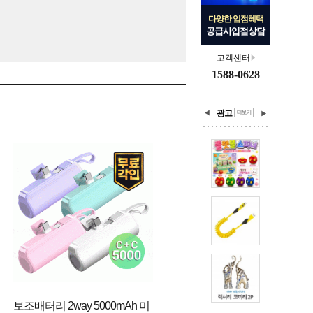
다양한 입점혜택
공급사입점상담
고객센터
1588-0628
광고
보조배터리 2way 5000mAh 미