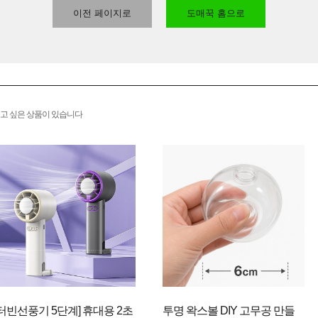
이전 페이지로
도매꾹 홈으로
고 싶은 상품이 있습니다
[터빈선풍기 5단계] 휴대용 2초
투명 왁스볼 DIY 고무공 만들