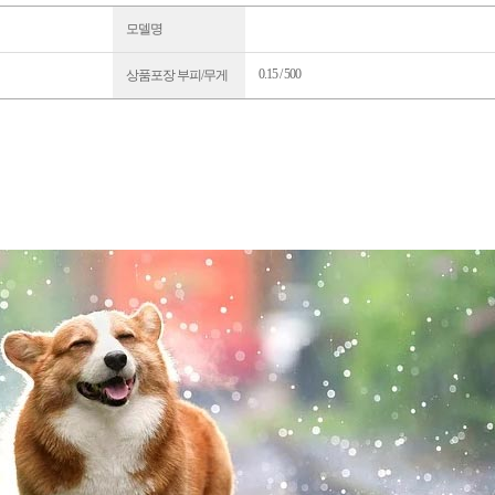
모델명
0.15 / 500
상품포장 부피/무게