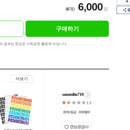
6,000
(
6
개)
원
구매하기
의 일부는 뜻깊은 사회공헌 활동에 쓰입니다
더보기
sammiho710
1.5
판매2등급
파워멤버
관심공급사