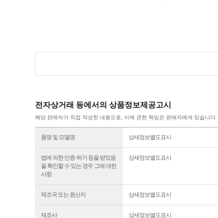
전자상거래 등에서의 상품정보제공고시
해당 판매자가 직접 작성한 내용으로, 이에 관한 책임은 판매자에게 있습니다
품명 및 모델명
상세정보별도표시
법에 의한 인증·허가 등을 받았음
상세정보별도표시
을 확인할 수 있는 경우 그에 대한
사항
제조국 또는 원산지
상세정보별도표시
제조사
상세정보별도표시