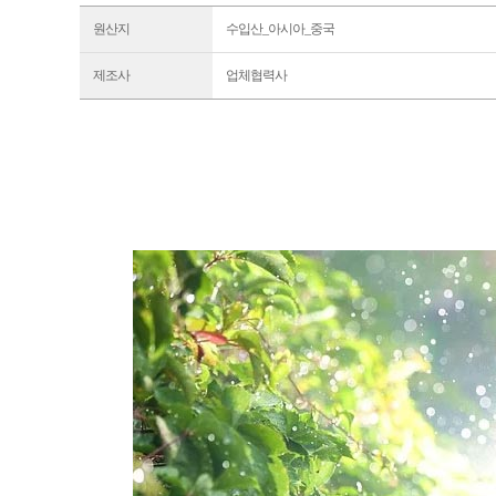
원산지
수입산_아시아_중국
제조사
업체협력사