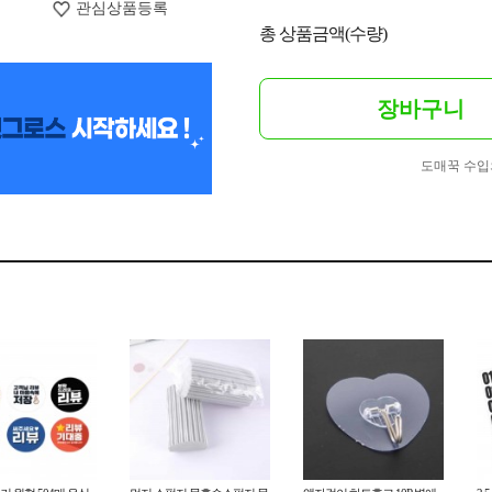
관심상품등록
총 상품금액(수량)
장바구니
도매꾹 수입