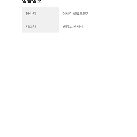
상품정보
원산지
상세정보별도표기
제조사
윈창고 관계사