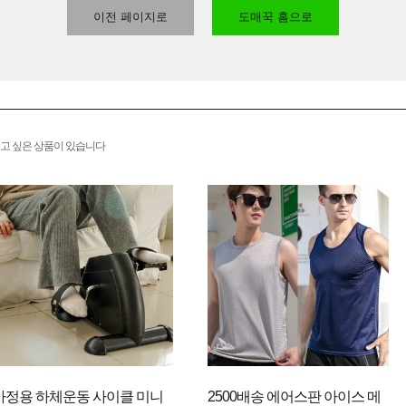
이전 페이지로
도매꾹 홈으로
고 싶은 상품이 있습니다
가정용 하체운동 사이클 미니
2500배송 에어스판 아이스 메