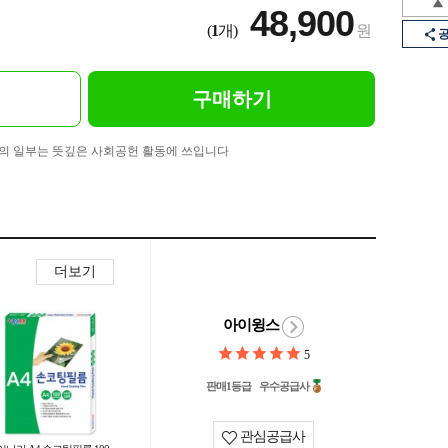
48,900
(
1
개)
원
구매하기
의 일부는 뜻깊은 사회공헌 활동에 쓰입니다
더보기
아이윙스
5
판매1등급
우수공급사
관심공급사