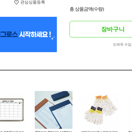
관심상품등록
총 상품금액(수량)
장바구니
도매꾹 수입