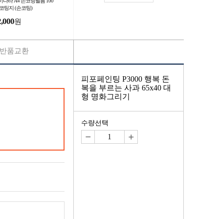
이나라 A4 손코팅필름 100
 코팅지 (손코팅)
2,000
원
반품교환
피포페인팅 P3000 행복 돈
복을 부르는 사과 65x40 대
형 명화그리기
수량선택