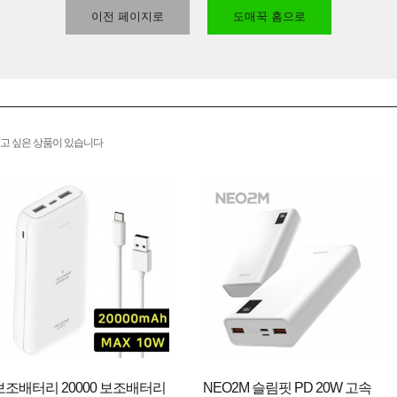
이전 페이지로
도매꾹 홈으로
고 싶은 상품이 있습니다
보조배터리 20000 보조배터리
NEO2M 슬림핏 PD 20W 고속