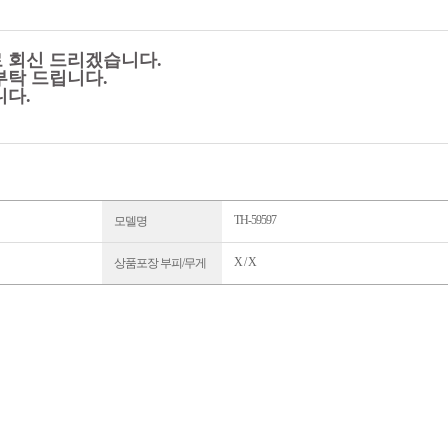
로 회신 드리겠습니다.
부탁 드립니다.
니다.
TH-59597
모델명
X / X
상품포장 부피/무게