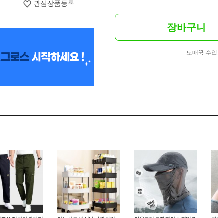
관심상품등록
장바구니
도매꾹 수입