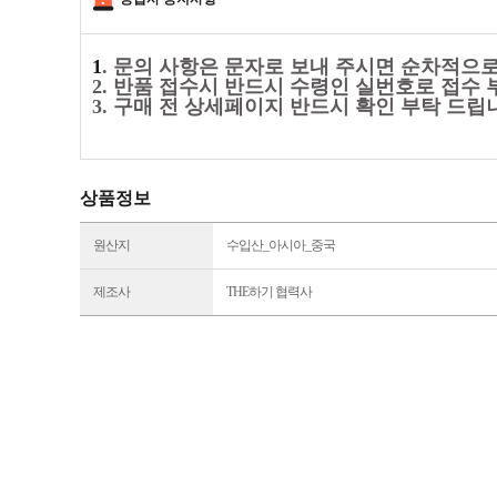
1
. 문의 사항은 문자로 보내 주시면 순차적으
2. 반품 접수시 반드시 수령인 실번호로 접수 
3. 구매 전 상세페이지 반드시 확인 부탁 드립
상품정보
원산지
수입산_아시아_중국
제조사
THE하기 협력사