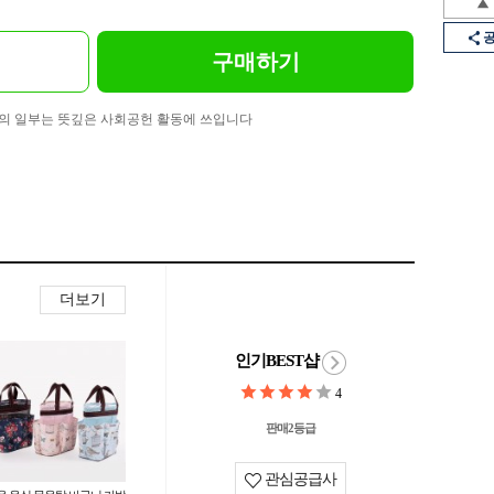
구매하기
의 일부는 뜻깊은 사회공헌 활동에 쓰입니다
더보기
인기BEST샵
4
판매2등급
관심공급사