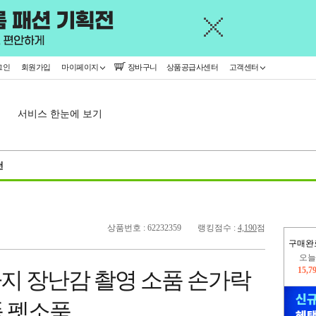
그인
회원가입
마이페이지
장바구니
상품공급사센터
고객센터
서비스 한눈에 보기
천
상품번호 : 62232359
랭킹점수 :
4,190
점
오늘
구매완
15,7
445,
사지 장난감 촬영 소품 손가락
 펫소품