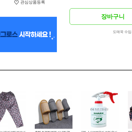
관심상품등록
장바구니
도매꾹 수입