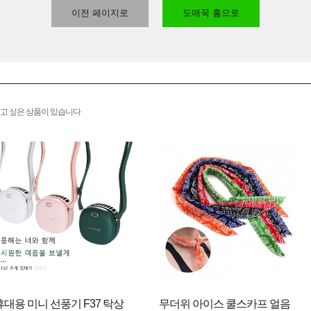
이전 페이지로
도매꾹 홈으로
고 싶은 상품이 있습니다
휴대용 미니 선풍기 F37 탁상
무더위 아이스 쿨스카프 얼음