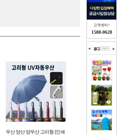
다양한 입점혜택
공급사입점상담
고객센터
1588-0628
광고
우산 양산 양우산 고리형 (인쇄