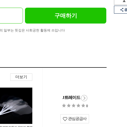
구매하기
의 일부는 뜻깊은 사회공헌 활동에 쓰입니다
더보기
J트레이드
0
관심공급사