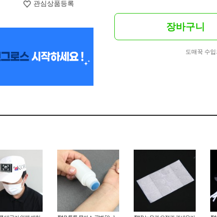
관심상품등록
장바구니
도매꾹 수입