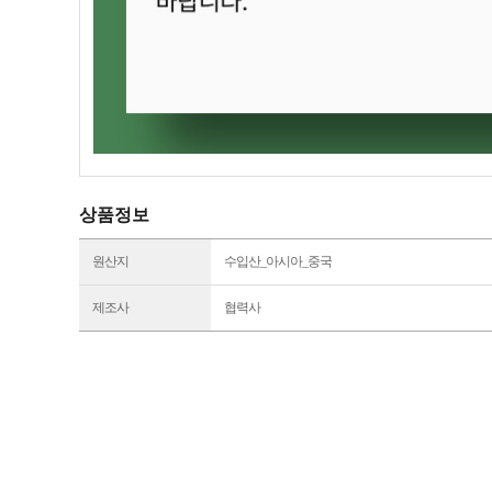
상품정보
원산지
수입산_아시아_중국
제조사
협력사