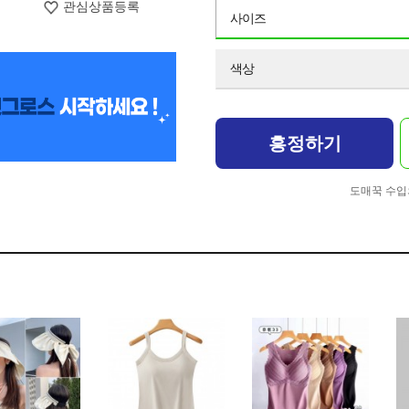
관심상품등록
사이즈
색상
흥정하기
도매꾹 수입