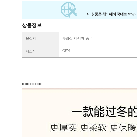
상품정보
원산지
수입산_아시아_중국
OEM
제조사
********