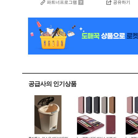
파트너프로그램
공유하기
공급사의 인기상품