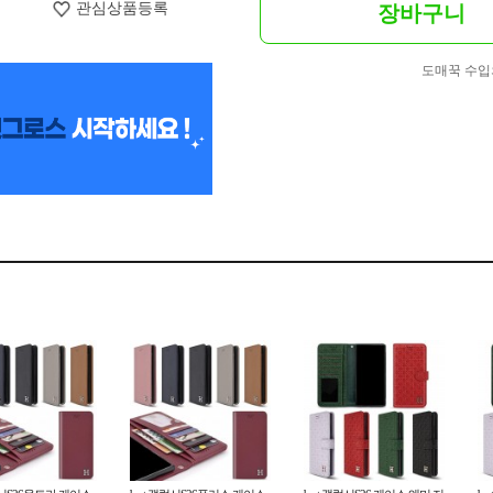
관심상품등록
장바구니
도매꾹 수입