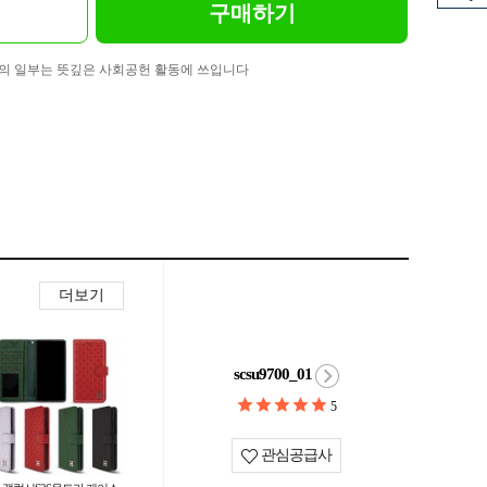
구매하기
의 일부는 뜻깊은 사회공헌 활동에 쓰입니다
더보기
scsu9700_01
5
관심공급사