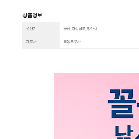
상품정보
원산지
국산_경상남도_양산시
제조사
해동조구사