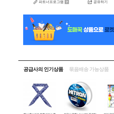
파트너프로그램
공유하기
공급사의 인기상품
묶음배송 가능상품