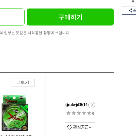
구매하기
의 일부는 뜻깊은 사회공헌 활동에 쓰입니다
더보기
tjralwjd3614
0
관심공급사