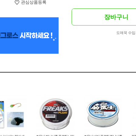
관심상품등록
장바구니
도매꾹 수입