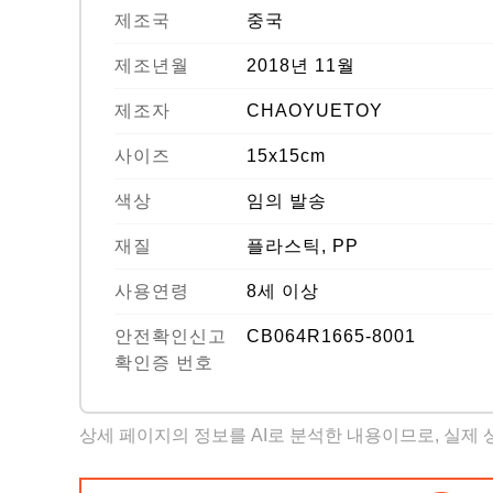
제조국
중국
제조년월
2018년 11월
제조자
CHAOYUETOY
사이즈
15x15cm
색상
임의 발송
재질
플라스틱, PP
사용연령
8세 이상
안전확인신고
CB064R1665-8001
확인증 번호
상세 페이지의 정보를 AI로 분석한 내용이므로, 실제