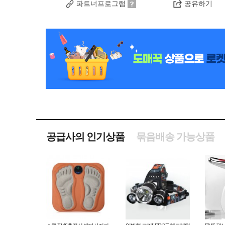
파트너프로그램
공유하기
공급사의 인기상품
묶음배송 가능상품