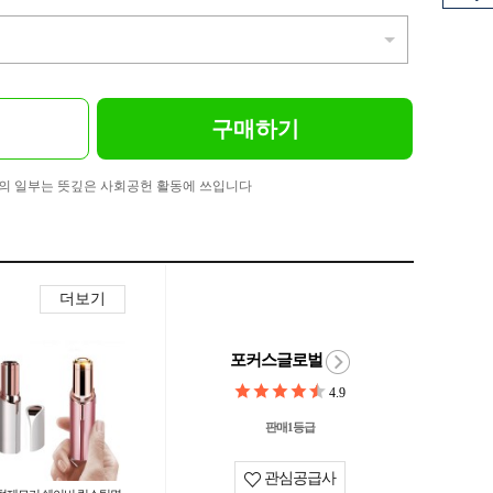
구매하기
의 일부는 뜻깊은 사회공헌 활동에 쓰입니다
더보기
포커스글로벌
4.9
판매1등급
관심공급사