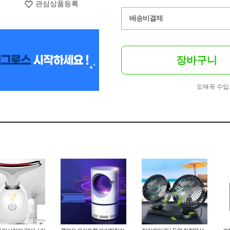
관심상품등록
배송비결제
장바구니
도매꾹 수입