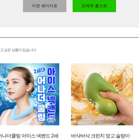
이전 페이지로
도매꾹 홈으로
고 싶은 상품이 있습니다
어나더쿨링 아이스 넥밴드 2세
바삭바삭 크런치 망고 슬랑이