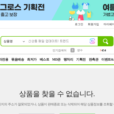
로그인
회원가입
마이페
상품명
10
1
2
5
6
7
8
9
파우치
케이스
벨트
실리콘
양말
모자
양산
여성패션
395
555
12
12
1
1
5
3
3
생수
인기검색어
454
4
등산
152
자전용
묶음배송
최저가
베스트
MD관
땡처리
기획전
판촉관
이벤트&
상품을 찾을 수 없습니다.
이지의 주소가 잘못되었거나, 상품이 판매종료 또는 삭제되어 해당 상품정보를 조회할 