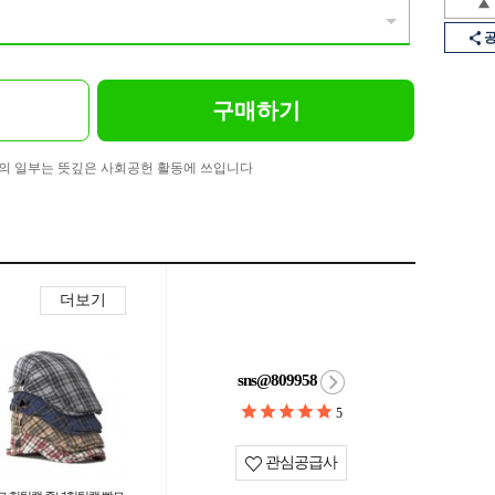
구매하기
의 일부는 뜻깊은 사회공헌 활동에 쓰입니다
더보기
sns@809958
5
관심공급사