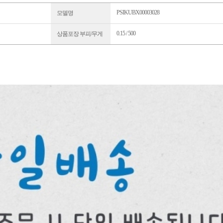
PSIKUBX00003028
모델명
0.15 / 500
상품포장 부피/무게