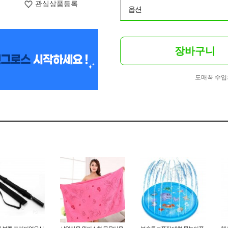
관심상품등록
옵션
장바구니
도매꾹 수입