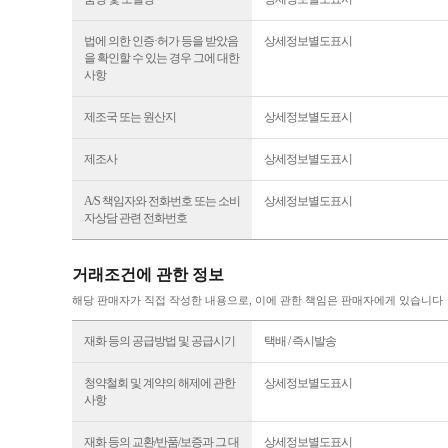
법에 의한 인증·허가 등을 받았음
상세정보별도표시
을 확인할 수 있는 경우 그에 대한
사항
제조국 또는 원산지
상세정보별도표시
제조사
상세정보별도표시
A/S 책임자와 전화번호 또는 소비
상세정보별도표시
자상담 관련 전화번호
거래조건에 관한 정보
해당 판매자가 직접 작성한 내용으로, 이에 관한 책임은 판매자에게 있습니다
재화 등의 공급방법 및 공급시기
택배 / 즉시발송
청약철회 및 계약의 해제에 관한
상세정보별도표시
사항
재화 등의 교환/반품/보증과 그 대
상세정보별도표시