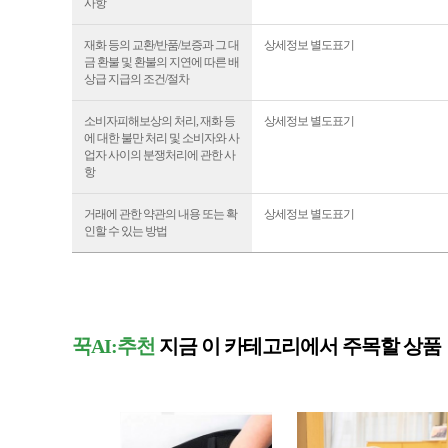
사항
재화 등의 교환/반품/보증과 그 대
상세정보 별도표기
금 환불 및 환불의 지연에 따른 배
상급 지급의 조건/절차
소비자피해보상의 처리, 재화 등
상세정보 별도표기
에 대한 불만 처리 및 소비자와 사
업자 사이의 분쟁처리에 관한 사
항
거래에 관한 약관의 내용 또는 확
상세정보 별도표기
인할 수 있는 방법
꾹AI:추천
지금 이 카테고리에서 주목할 상품