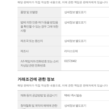
해당 판매자가 직접 작성한 내용으로, 이에 관한 책임은 판매자에게 있습니다
품명 및 모델명
상세정보 별도표기
법에 의한 인증·허가 등을 받았음
상세정보 별도표기
을 확인할 수 있는 경우 그에 대한
사항
제조국 또는 원산지
상세정보 별도표기
제조사
리더스도매
0325720402
A/S 책임자와 전화번호 또는 소비
자상담 관련 전화번호
거래조건에 관한 정보
해당 판매자가 직접 작성한 내용으로, 이에 관한 책임은 판매자에게 있습니다
재화 등의 공급방법 및 공급시기
택배 / 즉시발송
청약철회 및 계약의 해제에 관한
상세정보 별도표기