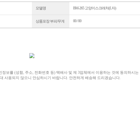
모델명
BM-265 고양이스크래처(L자)
00 / 00
상품포장 부피/무게
정보를 (성함, 주소, 전화번호 등) 택배사 및 제 3업체에서 이용하는 것에 동의하시는
대 사용되지 않으니 안심하시기 바랍니다. 안전하게 배송해 드리겠습니다.