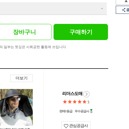
장바구니
구매하기
의 일부는 뜻깊은 사회공헌 활동에 쓰입니다
더보기
리더스도매
5
판매1등급
우수공급사
관심공급사