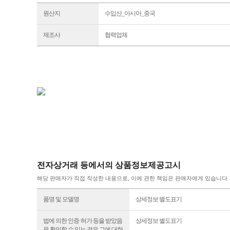
원산지
수입산_아시아_중국
제조사
협력업체
전자상거래 등에서의 상품정보제공고시
해당 판매자가 직접 작성한 내용으로, 이에 관한 책임은 판매자에게 있습니다
품명 및 모델명
상세정보 별도표기
법에 의한 인증·허가 등을 받았음
상세정보 별도표기
을 확인할 수 있는 경우 그에 대한