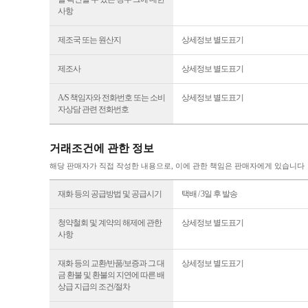
사항
제조국 또는 원산지
상세정보 별도표기
제조사
상세정보 별도표기
A/S 책임자와 전화번호 또는 소비
상세정보 별도표기
자상담 관련 전화번호
거래조건에 관한 정보
해당 판매자가 직접 작성한 내용으로, 이에 관한 책임은 판매자에게 있습니다
재화 등의 공급방법 및 공급시기
택배 / 3일 후 발송
청약철회 및 계약의 해제에 관한
상세정보 별도표기
사항
재화 등의 교환/반품/보증과 그 대
상세정보 별도표기
금 환불 및 환불의 지연에 따른 배
상급 지급의 조건/절차