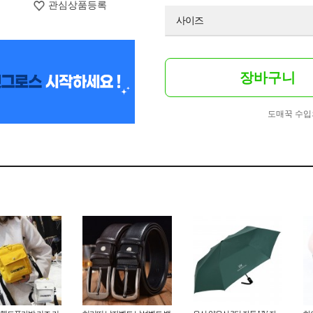
관심상품등록
사이즈
장바구니
도매꾹 수입