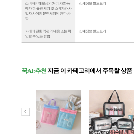
소비자피해보상의 처리, 재화 등
상세정보 별도표기
에 대한 불만 처리 및 소비자와 사
업자 사이의 분쟁처리에 관한 사
항
거래에 관한 약관의 내용 또는 확
상세정보 별도표기
인할 수 있는 방법
꾹AI:추천
지금 이 카테고리에서 주목할 상품