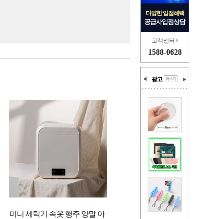
다양한 입점혜택
공급사입점상담
고객센터
1588-0628
광고
미니 세탁기 속옷 행주 양말 아