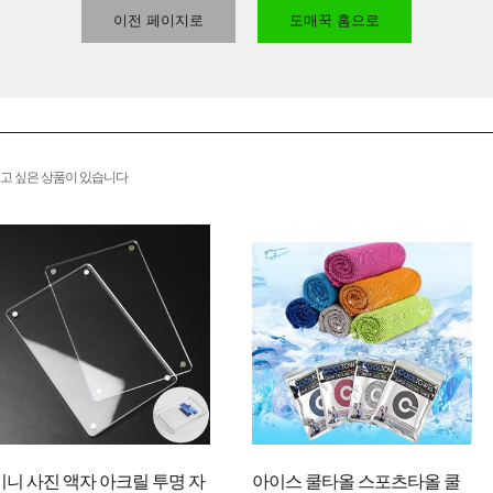
이전 페이지로
도매꾹 홈으로
고 싶은 상품이 있습니다
미니 사진 액자 아크릴 투명 자
아이스 쿨타올 스포츠타올 쿨