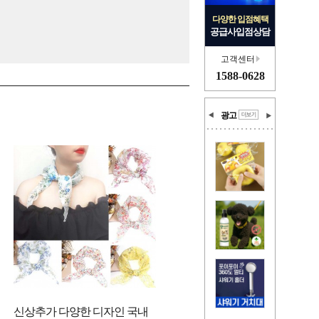
다양한 입점혜택
공급사입점상담
고객센터
1588-0628
광고
신상추가 다양한 디자인 국내