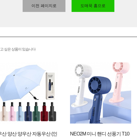
이전 페이지로
도매꾹 홈으로
고 싶은 상품이 있습니다
우산 양산 양우산 자동우산 (인
NEO2M 미니 핸디 선풍기 T10