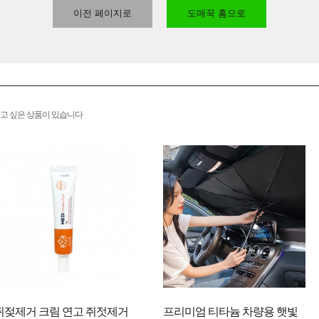
이전 페이지로
도매꾹 홈으로
고 싶은 상품이 있습니다
쥐젖제거 크림 연고 쥐젓제거
프리미엄 티타늄 차량용 햇빛