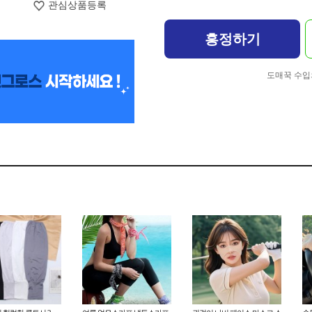
관심상품등록
흥정하기
도매꾹 수입