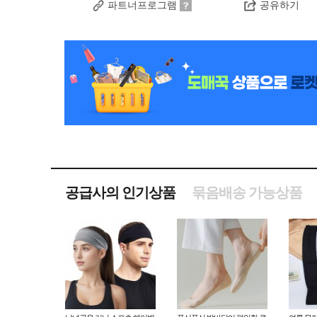
파트너프로그램
공유하기
공급사의 인기상품
묶음배송 가능상품