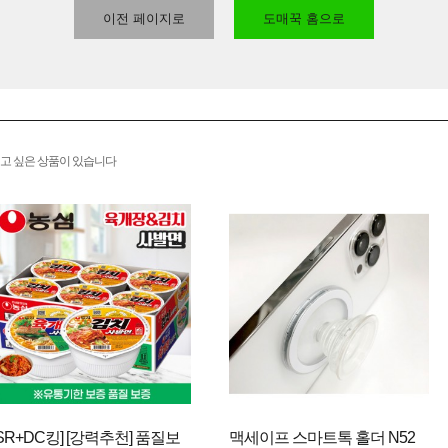
이전 페이지로
도매꾹 홈으로
고 싶은 상품이 있습니다
[SR+DC킹] [강력추천] 품질보
맥세이프 스마트톡 홀더 N52