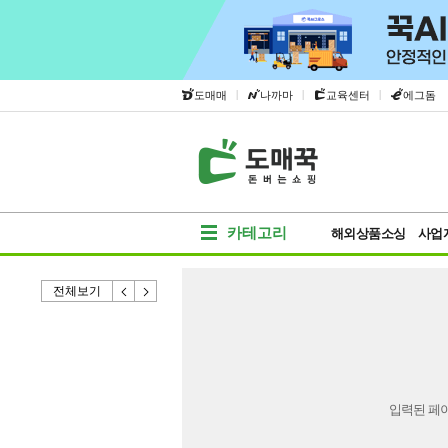
|
|
|
도매매
나까마
교육센터
에그돔
카테고리
해외상품소싱
사업
전체보기
입력된 페