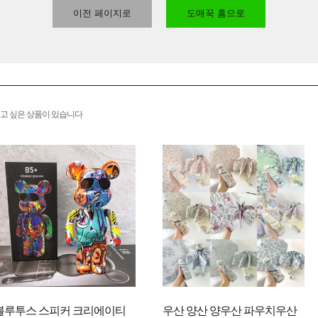
이전 페이지로
도매꾹 홈으로
고 싶은 상품이 있습니다
블루투스 스피커 크리에이티
우산 양산 양우산 파우치우산