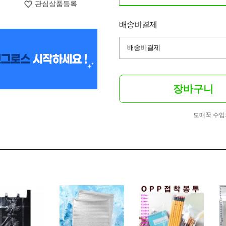
관심상품등록
배송비결제
배송비결제
장바구니
도매꾹 수입