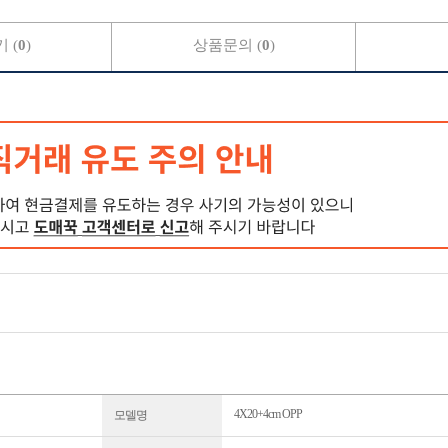
 (
0
)
상품문의 (
0
)
4X20+4cm OPP
모델명