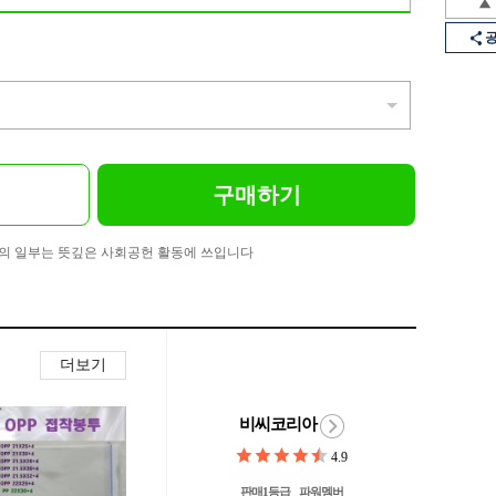
구매하기
의 일부는 뜻깊은 사회공헌 활동에 쓰입니다
더보기
비씨코리아
4.9
판매1등급
파워멤버