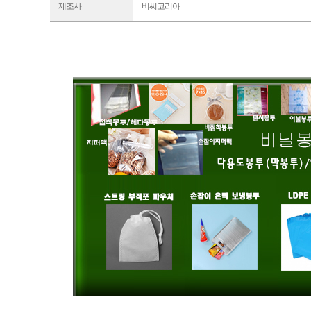
제조사
비씨코리아