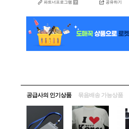
파트너프로그램
공유하기
공급사의 인기상품
묶음배송 가능상품