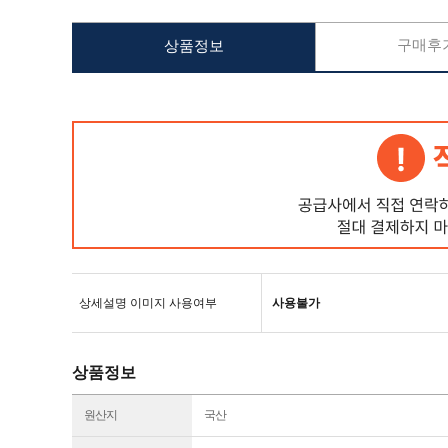
구매후기
상품정보
상세설명 이미지 사용여부
사용불가
상품정보
원산지
국산