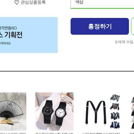
색상
관심상품등록
흥정하기
도매꾹 수입