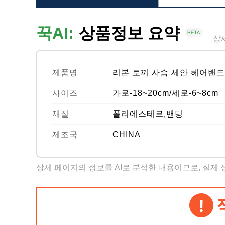
꾹AI:
상품정보 요약
상
제품명
리본 토끼 사슴 세안 헤어밴드
사이즈
가로-18~20cm/세로-6~8cm
재질
폴리에스테르,밴딩
제조국
CHINA
상세 페이지의 정보를 AI로 분석한 내용이므로, 실제