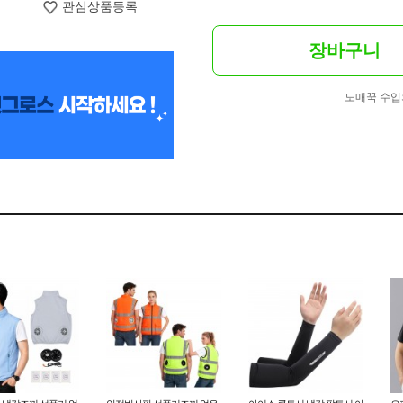
관심상품등록
장바구니
도매꾹 수입