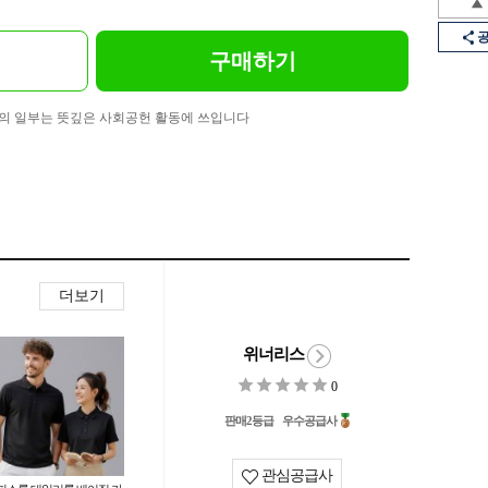
구매하기
의 일부는 뜻깊은 사회공헌 활동에 쓰입니다
더보기
위너리스
0
판매2등급
우수공급사
관심공급사