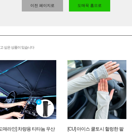
이전 페이지로
도매꾹 홈으로
고 싶은 상품이 있습니다
[도매라인] 차량용 티타늄 우산
[CU] 아이스 쿨토시 헐렁한 팔