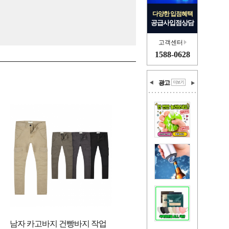
다양한 입점혜택
공급사입점상담
고객센터
1588-0628
광고
남자 카고바지 건빵바지 작업