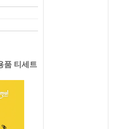
용품 티세트