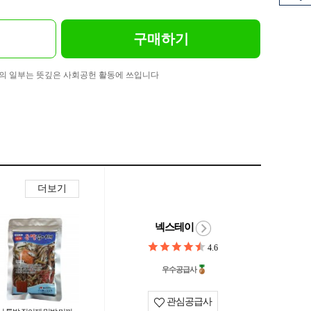
구매하기
의 일부는 뜻깊은 사회공헌 활동에 쓰입니다
더보기
넥스테이
4.6
우수공급사
관심공급사