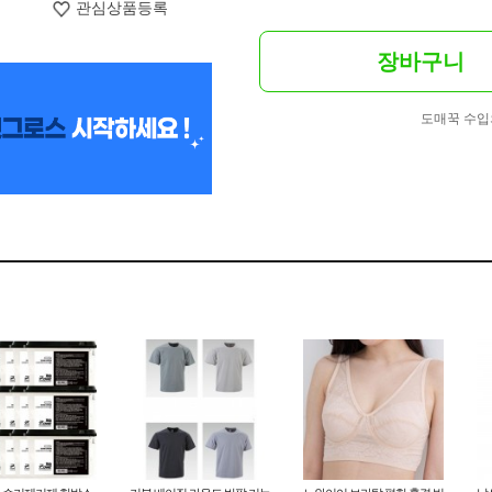
관심상품등록
장바구니
도매꾹 수입