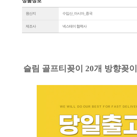
상품정보
원산지
수입산_아시아_중국
제조사
넥스테이 협력사
슬림 골프티꽂이 20개 방향꽂이