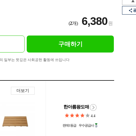
6,380
(
2
개)
원
구매하기
의 일부는 뜻깊은 사회공헌 활동에 쓰입니다
더보기
한아름왕도매
4.4
판매1등급
우수공급사