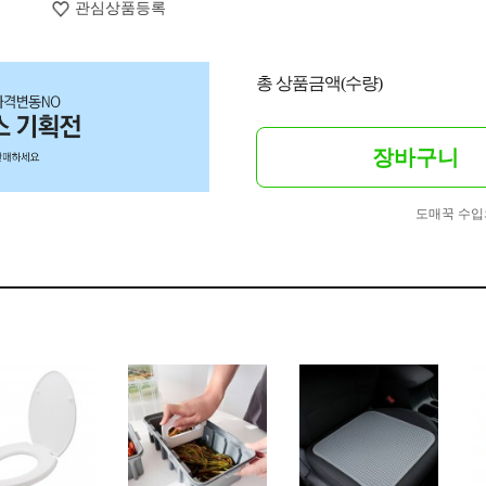
관심상품등록
총 상품금액(수량)
장바구니
도매꾹 수입