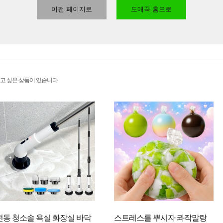
이전 페이지로
도매꾹 홈으로
고 싶은 상품이 있습니다
전동 청소솔 욕실 화장실 바닥
스트레스를 뿌시자 콰작말랑