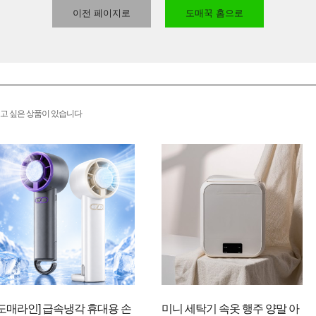
이전 페이지로
도매꾹 홈으로
고 싶은 상품이 있습니다
[도매라인] 급속냉각 휴대용 손
미니 세탁기 속옷 행주 양말 아