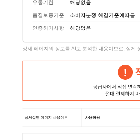
유통기한
해당없음
품질보증기준
소비자분쟁 해결기준에따름
인증허가사항
해당없음
상세 페이지의 정보를 AI로 분석한 내용이므로, 실제
상세설명 이미지 사용여부
사용허용