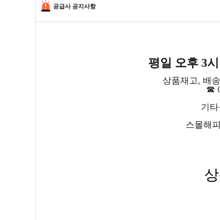
공급사 공지사항
평일 오후 3
상품재고, 배송
☎ 0
기타문
스몰해피
상