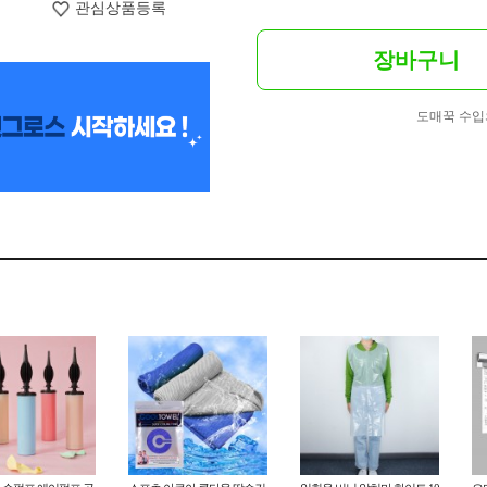
관심상품등록
장바구니
도매꾹 수입