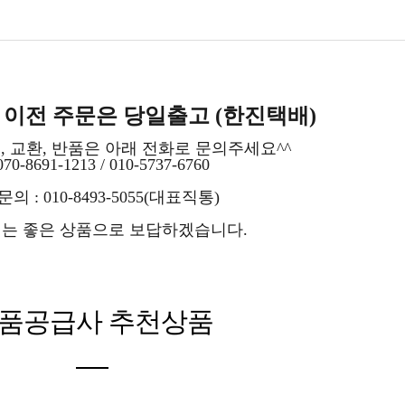
시 이전 주문은 당일출고 (한진택배)
, 교환, 반품은 아래 전화로 문의주세요^^
70-8691-1213 / 010-5737-6760
의 : 010-8493-5055(대표직통)
는 좋은 상품으로 보답하겠습니다.
품공급사 추천상품