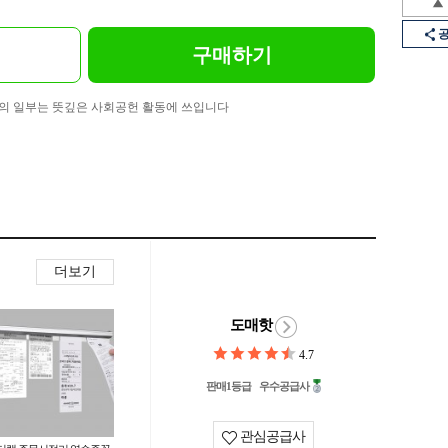
구매하기
의 일부는 뜻깊은 사회공헌 활동에 쓰입니다
더보기
도매핫
4.7
판매1등급
우수공급사
관심공급사