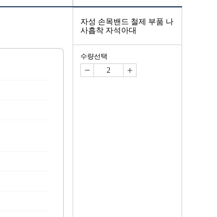
자성 손목밴드 철제 부품 나
사흡착 자석아대
수량선택