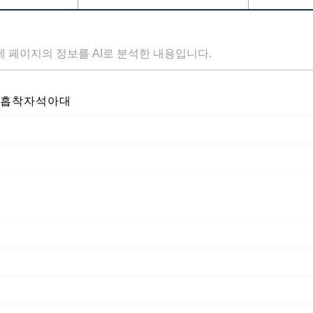
세 페이지의 정보를 AI로 분석한 내용입니다.
사흡착자석아대