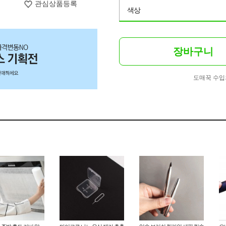
관심상품등록
색상
장바구니
도매꾹 수입