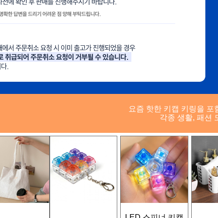
요즘 핫한 키캡 키링을 포
각종 생활, 패션 
LED 스피너 키캡