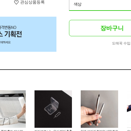
관심상품등록
색상
장바구니
도매꾹 수입