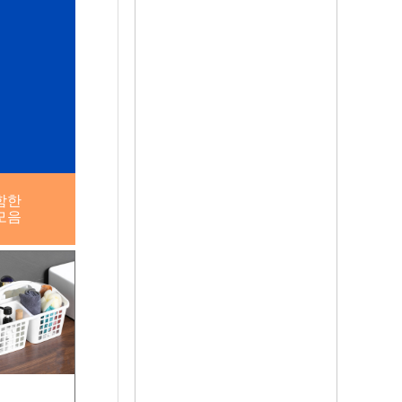
함한
모음