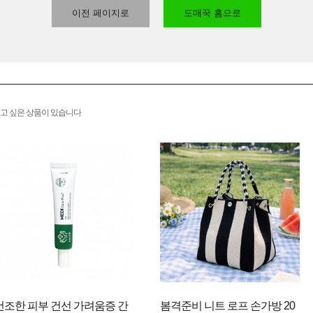
이전 페이지로
도매꾹 홈으로
고 싶은 상품이 있습니다
건조한 피부 건선 가려움증 간
봄격준비 니트 로프 손가방 20