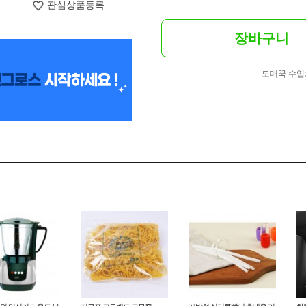
관심상품등록
장바구니
도매꾹 수입