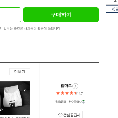
구매하기
의 일부는 뜻깊은 사회공헌 활동에 쓰입니다
더보기
엠마트
4.7
판매1등급
우수공급사
관심공급사