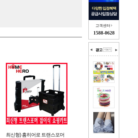
다양한 입점혜택
공급사입점상담
고객센터
1588-0628
광고
최신형) 홈히어로 트랜스포머