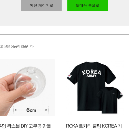
이전 페이지로
도매꾹 홈으로
고 싶은 상품이 있습니다
투명 왁스볼 DIY 고무공 만들
ROKA 로카티 쿨링 KOREA 기