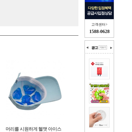
다양한 입점혜택
공급사입점상담
고객센터
1588-0628
광고
머리를 시원하게 헬맷 아이스