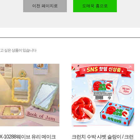
이전 페이지로
도매꾹 홈으로
고 싶은 상품이 있습니다
JX-10288웨이브 유리 메이크
크런치 수박 샤벳 슬랑이 / 크런