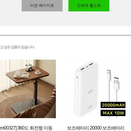
이전 페이지로
도매꾹 홈으로
고 싶은 상품이 있습니다
cm00327] 360도 회전형 이동
보조배터리 20000 보조배터리