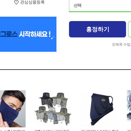
관심상품등록
선택
흥정하기
도매꾹 수입