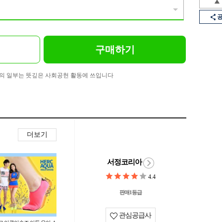
구매하기
의 일부는 뜻깊은 사회공헌 활동에 쓰입니다
더보기
서정코리아
4.4
판매1등급
관심공급사