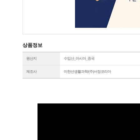
상품정보
원산지
수입산_아시아_중국
제조사
이한선생활과학/(주)서정코리아