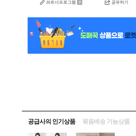
파트너프로그램
공유하기
공급사의 인기상품
묶음배송 가능상품