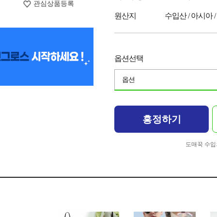
관심상품등록
원산지
수입산 / 아시아 
옵션선택
옵션
흥정하기
도매꾹 수입