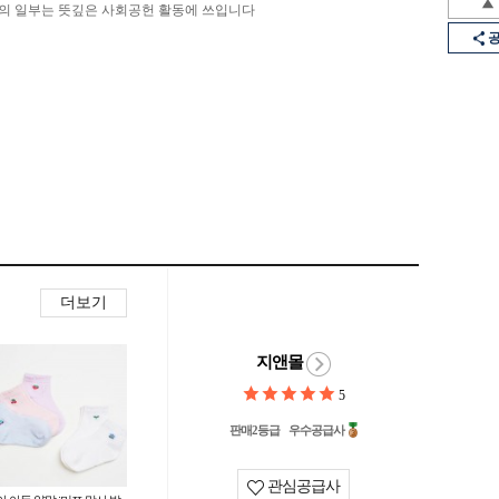
의 일부는 뜻깊은 사회공헌 활동에 쓰입니다
더보기
지앤몰
5
판매2등급
우수공급사
관심공급사