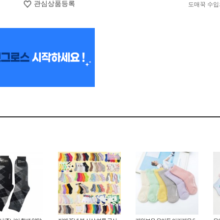
관심상품등록
도매꾹 수입