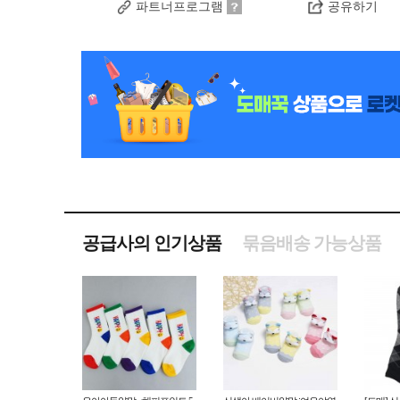
파트너프로그램
공유하기
공급사의 인기상품
묶음배송 가능상품