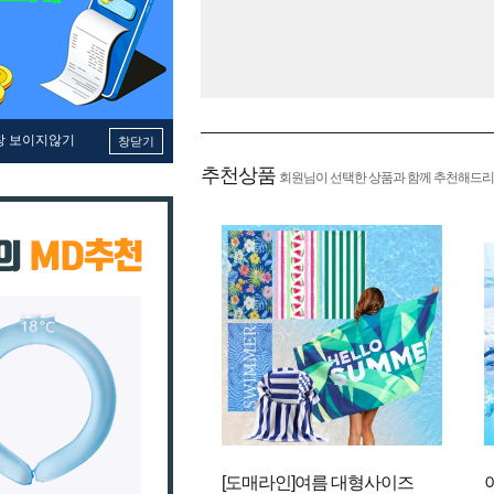
창 보이지않기
창닫기
추천상품
회원님이 선택한 상품과 함께 추천해드리
[도매라인]여름 대형사이즈