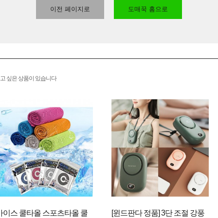
이전 페이지로
도매꾹 홈으로
고 싶은 상품이 있습니다
아이스 쿨타올 스포츠타올 쿨
[윈드판다 정품] 3단 조절 강풍