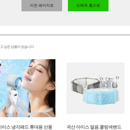
이전 페이지로
도매꾹 홈으로
고 싶은 상품이 있습니다
아이스 냉각패드 휴대용 선풍
국산 아이스 얼음 쿨링넥밴드