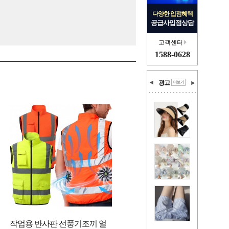
다양한 입점혜택
공급사입점상담
고객센터
1588-0628
광고
작업용 반사판 선풍기조끼 얼