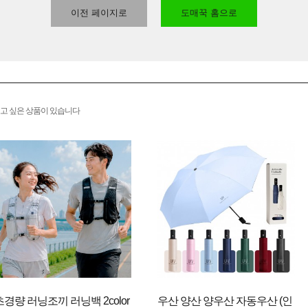
이전 페이지로
도매꾹 홈으로
고 싶은 상품이 있습니다
초경량 러닝조끼 러닝백 2color
우산 양산 양우산 자동우산 (인