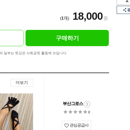
18,000
(
1
개)
원
구매하기
의 일부는 뜻깊은 사회공헌 활동에 쓰입니다
더보기
부산그로스
0
관심공급사