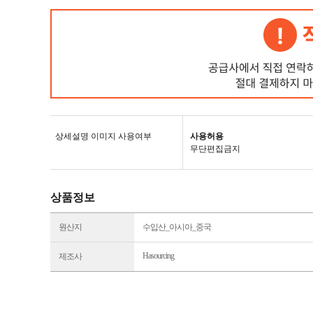
상세설명 이미지 사용여부
사용허용
무단편집금지
상품정보
원산지
수입산_아시아_중국
Hasourcing
제조사