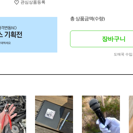
관심상품등록
총 상품금액(수량)
장바구니
도매꾹 수입